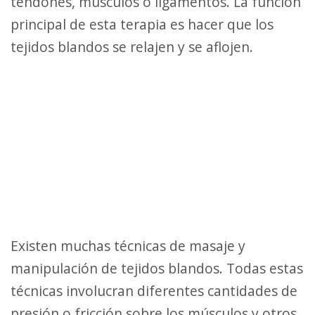
tendones, músculos o ligamentos. La función
principal de esta terapia es hacer que los
tejidos blandos se relajen y se aflojen.
Existen muchas técnicas de masaje y
manipulación de tejidos blandos. Todas estas
técnicas involucran diferentes cantidades de
presión o fricción sobre los músculos y otros