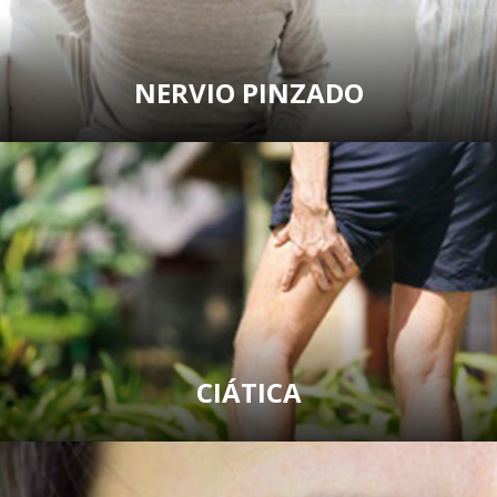
NERVIO PINZADO
CIÁTICA