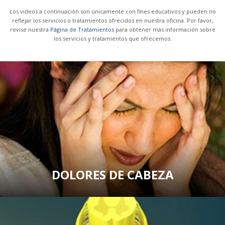
Los videos a continuación son únicamente con fines educativos y pueden no
reflejar los servicios o tratamientos ofrecidos en nuestra oficina. Por favor,
revise nuestra
Página de Tratamientos
para obtener más información sobre
los servicios y tratamientos que ofrecemos.
DOLORES DE CABEZA