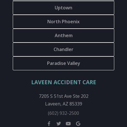
Uptown
North Phoenix
Anthem
Chandler
Paradise Valley
LAVEEN ACCIDENT CARE
7205 S 51st Ave Ste 202
Laveen, AZ 85339
(602) 932-2500