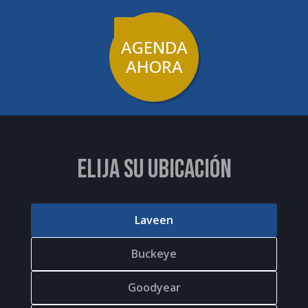
AGENDA
AHORA
ELIJA SU UBICACIÓN
Laveen
Buckeye
Goodyear