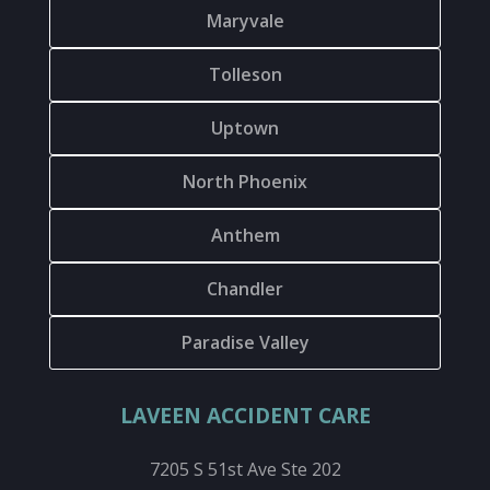
Maryvale
Tolleson
Uptown
North Phoenix
Anthem
Chandler
Paradise Valley
LAVEEN ACCIDENT CARE
7205 S 51st Ave Ste 202