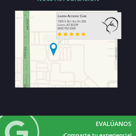
EVALÚANOS
¡Comparte tu experiencia!