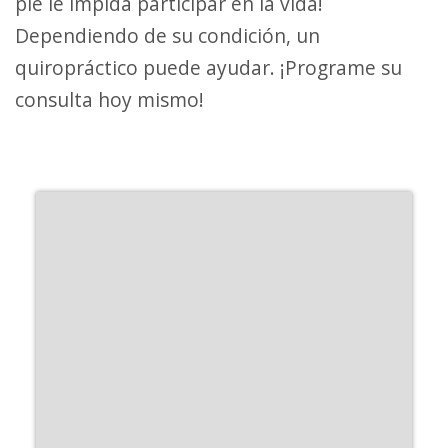
pie le impida participar en la vida!
Dependiendo de su condición, un
quiropráctico puede ayudar. ¡Programe su
consulta hoy mismo!